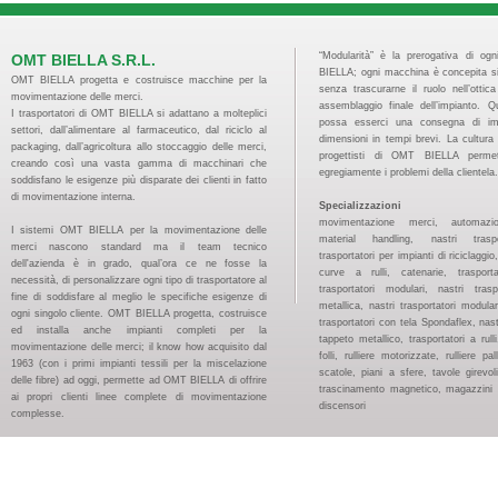
“Modularità” è la prerogativa di og
OMT BIELLA S.R.L.
BIELLA; ogni macchina è concepita s
OMT BIELLA progetta e costruisce macchine per la
senza trascurarne il ruolo nell’ottic
movimentazione delle merci.
assemblaggio finale dell’impianto. 
I trasportatori di OMT BIELLA si adattano a molteplici
possa esserci una consegna di imp
settori, dall’alimentare al farmaceutico, dal riciclo al
dimensioni in tempi brevi. La cultura 
packaging, dall’agricoltura allo stoccaggio delle merci,
progettisti di OMT BIELLA permet
creando così una vasta gamma di macchinari che
egregiamente i problemi della clientela.
soddisfano le esigenze più disparate dei clienti in fatto
di movimentazione interna.
Specializzazioni
movimentazione merci, automazion
I sistemi OMT BIELLA per la movimentazione delle
material handling, nastri traspo
merci nascono standard ma il team tecnico
trasportatori per impianti di riciclaggi
dell'azienda è in grado, qual’ora ce ne fosse la
curve a rulli, catenarie, trasport
necessità, di personalizzare ogni tipo di trasportatore al
trasportatori modulari, nastri tras
fine di soddisfare al meglio le specifiche esigenze di
metallica, nastri trasportatori modular
ogni singolo cliente. OMT BIELLA progetta, costruisce
trasportatori con tela Spondaflex, nast
ed installa anche impianti completi per la
tappeto metallico, trasportatori a rulli, 
movimentazione delle merci; il know how acquisito dal
folli, rulliere motorizzate, rulliere pal
1963 (con i primi impianti tessili per la miscelazione
scatole, piani a sfere, tavole girevoli
delle fibre) ad oggi, permette ad OMT BIELLA di offrire
trascinamento magnetico, magazzini pa
ai propri clienti linee complete di movimentazione
discensori
complesse.