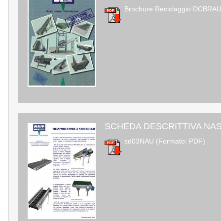
Brochure Reciclaggio DCBRAU
SCHEDA DESCRITTIVA NA
sd03NAU (Formato: PDF)