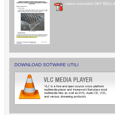
rulliere estensibili OMT BIELL
DOWNLOAD SOTWARE UTILI