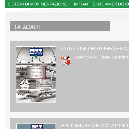
SISTEMI DI MOVIMENTAZIONE
IMPIANTI DI MOVIMENTAZI
|
CATALOGO FOTOGRAFICO G
Catalogo OMT Biella ipack im
BROCHURE RECICLAGGIO