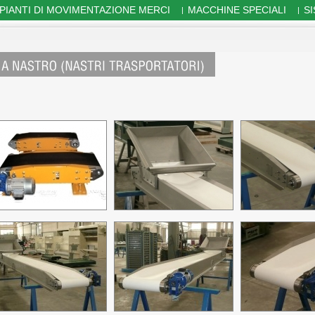
PIANTI DI MOVIMENTAZIONE MERCI
MACCHINE SPECIALI
S
|
|