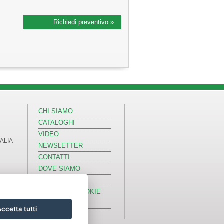
Richiedi preventivo »
CHI SIAMO
CATALOGHI
VIDEO
TALIA
NEWSLETTER
CONTATTI
DOVE SIAMO
COPYRIGHT
PRIVACY & COOKIE
POLICY
ccetta tutti
INFORMATIVA