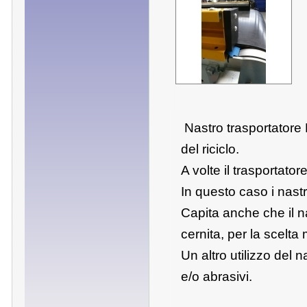
Nastro trasportatore
del riciclo.
A volte il trasportat
In questo caso i nastri
Capita anche che il 
cernita, per la scelta
Un altro utilizzo del 
e/o abrasivi.