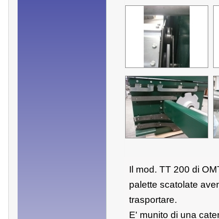
Il mod. TT 200 di OMT
palette scatolate ave
trasportare.
E' munito di una cat