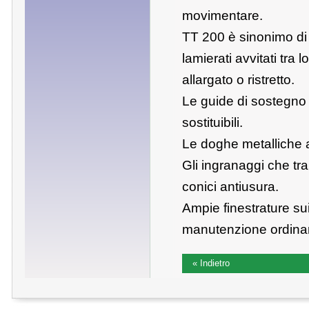
movimentare.
TT 200 è sinonimo di 
lamierati avvitati tr
allargato o ristretto.
Le guide di sostegno 
sostituibili.
Le doghe metalliche av
Gli ingranaggi che tra
conici antiusura.
Ampie finestrature su
manutenzione ordinari
« Indietro