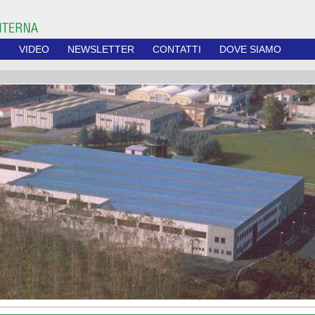
I
VIDEO
NEWSLETTER
CONTATTI
DOVE SIAMO