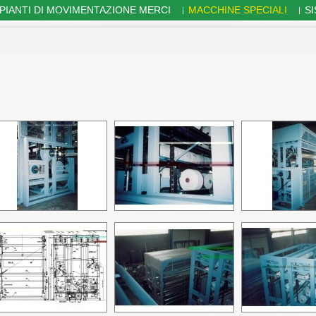
PIANTI DI MOVIMENTAZIONE MERCI
MACCHINE SPECIALI
S
|
|