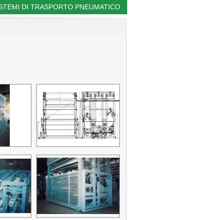
ISTEMI DI TRASPORTO PNEUMATICO
|