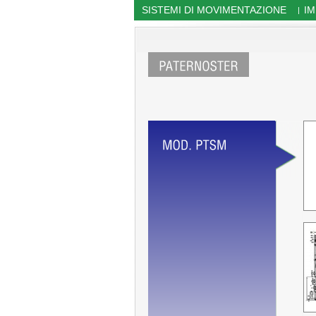
SISTEMI DI MOVIMENTAZIONE
IM
|