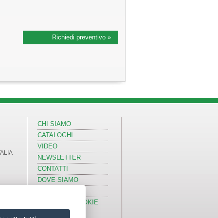
Richiedi preventivo »
CHI SIAMO
CATALOGHI
VIDEO
TALIA
NEWSLETTER
CONTATTI
DOVE SIAMO
COPYRIGHT
PRIVACY & COOKIE
POLICY